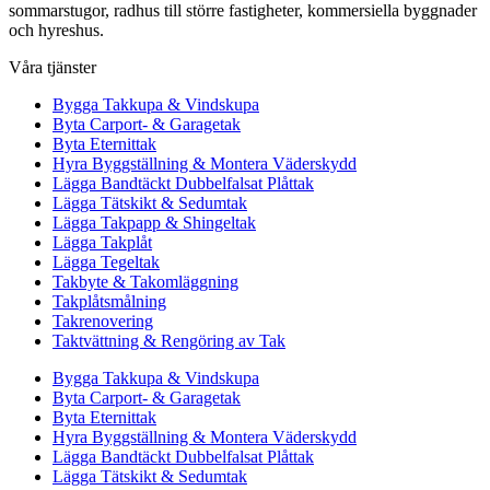
sommarstugor, radhus till större fastigheter, kommersiella byggnader
och hyreshus.
Våra tjänster
Bygga Takkupa & Vindskupa
Byta Carport- & Garagetak
Byta Eternittak
Hyra Byggställning & Montera Väderskydd
Lägga Bandtäckt Dubbelfalsat Plåttak
Lägga Tätskikt & Sedumtak
Lägga Takpapp & Shingeltak
Lägga Takplåt
Lägga Tegeltak
Takbyte & Takomläggning
Takplåtsmålning
Takrenovering
Taktvättning & Rengöring av Tak
Bygga Takkupa & Vindskupa
Byta Carport- & Garagetak
Byta Eternittak
Hyra Byggställning & Montera Väderskydd
Lägga Bandtäckt Dubbelfalsat Plåttak
Lägga Tätskikt & Sedumtak