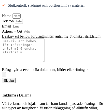
✓
Slutkontroll, städning och bortforsling av material
Namn
Telefon
Email
Adress + Ort
Beskriv ert behov, förutsättningar, antal m2 & önskat startdatum
Bifoga gärna eventuella dokument, bilder eller ritningar
Bifoga gärna eventuella dokument, bilder eller ritningar
Skicka
Takfirma i Dalarna
Vårt erfarna och lojala team tar fram kundanpassade lösningar för
alla typer av fastigheter. Vi utför takläggning på alltifrån villor,