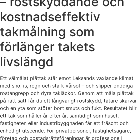
– rostskyddande och
kostnadseffektiv
takmålning som
förlänger takets
livslängd
Ett välmålat plåttak står emot Leksands växlande klimat
med snö, is, regn och stark vårsol – och slipper onödiga
rostangrepp och dyra takläckor. Genom att måla plåttak
på rätt sätt får du ett långvarigt rostskydd, tätare skarvar
och en yta som stöter bort smuts och fukt. Resultatet blir
ett tak som håller år efter år, samtidigt som huset,
fastigheten eller industribyggnaden får ett fräscht och
enhetligt utseende. För privatpersoner, fastighetsägare,
företag och bostadsrättsföreningar är professionell