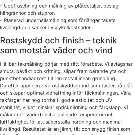
– Uppfräschning och målning av plåtdetaljer, beslag,
hängrännor och stuprör.
– Planerad underhållsmålning som förlänger takets
livslängd och sänker livscykelkostnaden.
Rostskydd och finish – teknik
som motstår väder och vind
Hållbar takmålning börjar med rätt förarbete. Vi avlägsnar
smuts, påväxt och kritning, slipar fram bärande yta och
punktbehandlar rost till ren metall innan grundning.
Därefter applicerar vi rostskyddsgrund som fäster på plåt
och skapar optimal vidhäftning inför täckmålningen. Våra
takfärger har hög torrhalt, god elasticitet och UV-
stabilitet, vilket minskar sprickbildning och färgsläpp. Vi
målar i rätt väderfönster gällande temperatur och
luftfuktighet för att säkerställa härdning och maximal
livslängd. Resultatet är en jämn, tät och snygg finish som