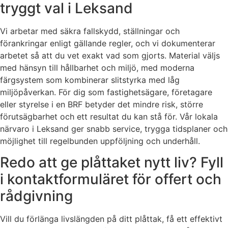
tryggt val i Leksand
Vi arbetar med säkra fallskydd, ställningar och
förankringar enligt gällande regler, och vi dokumenterar
arbetet så att du vet exakt vad som gjorts. Material väljs
med hänsyn till hållbarhet och miljö, med moderna
färgsystem som kombinerar slitstyrka med låg
miljöpåverkan. För dig som fastighetsägare, företagare
eller styrelse i en BRF betyder det mindre risk, större
förutsägbarhet och ett resultat du kan stå för. Vår lokala
närvaro i Leksand ger snabb service, trygga tidsplaner och
möjlighet till regelbunden uppföljning och underhåll.
Redo att ge plåttaket nytt liv? Fyll
i kontaktformuläret för offert och
rådgivning
Vill du förlänga livslängden på ditt plåttak, få ett effektivt