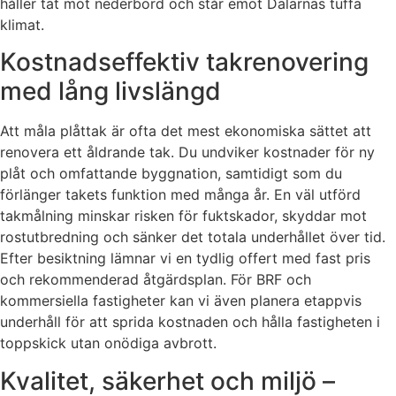
håller tät mot nederbörd och står emot Dalarnas tuffa
klimat.
Kostnadseffektiv takrenovering
med lång livslängd
Att måla plåttak är ofta det mest ekonomiska sättet att
renovera ett åldrande tak. Du undviker kostnader för ny
plåt och omfattande byggnation, samtidigt som du
förlänger takets funktion med många år. En väl utförd
takmålning minskar risken för fuktskador, skyddar mot
rostutbredning och sänker det totala underhållet över tid.
Efter besiktning lämnar vi en tydlig offert med fast pris
och rekommenderad åtgärdsplan. För BRF och
kommersiella fastigheter kan vi även planera etappvis
underhåll för att sprida kostnaden och hålla fastigheten i
toppskick utan onödiga avbrott.
Kvalitet, säkerhet och miljö –