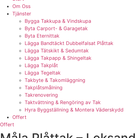
Om Oss
Tjänster
Bygga Takkupa & Vindskupa
Byta Carport- & Garagetak
Byta Eternittak
Lägga Bandtäckt Dubbelfalsat Plåttak
Lägga Tätskikt & Sedumtak
Lägga Takpapp & Shingeltak
Lägga Takplåt
Lägga Tegeltak
Takbyte & Takomläggning
Takplåtsmålning
Takrenovering
Taktvättning & Rengöring av Tak
Hyra Byggställning & Montera Väderskydd
Offert
Offert
Måla Plåttak – Leksand