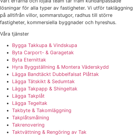
Vårt erfarna och lojala team tar fram kundanpassade
lösningar för alla typer av fastigheter. Vi utför takläggning
på alltifrån villor, sommarstugor, radhus till större
fastigheter, kommersiella byggnader och hyreshus.
Våra tjänster
Bygga Takkupa & Vindskupa
Byta Carport- & Garagetak
Byta Eternittak
Hyra Byggställning & Montera Väderskydd
Lägga Bandtäckt Dubbelfalsat Plåttak
Lägga Tätskikt & Sedumtak
Lägga Takpapp & Shingeltak
Lägga Takplåt
Lägga Tegeltak
Takbyte & Takomläggning
Takplåtsmålning
Takrenovering
Taktvättning & Rengöring av Tak