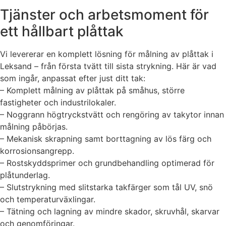
Tjänster och arbetsmoment för
ett hållbart plåttak
Vi levererar en komplett lösning för målning av plåttak i
Leksand – från första tvätt till sista strykning. Här är vad
som ingår, anpassat efter just ditt tak:
– Komplett målning av plåttak på småhus, större
fastigheter och industrilokaler.
– Noggrann högtryckstvätt och rengöring av takytor innan
målning påbörjas.
– Mekanisk skrapning samt borttagning av lös färg och
korrosionsangrepp.
– Rostskyddsprimer och grundbehandling optimerad för
plåtunderlag.
– Slutstrykning med slitstarka takfärger som tål UV, snö
och temperaturväxlingar.
– Tätning och lagning av mindre skador, skruvhål, skarvar
och genomföringar.