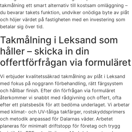
takmålning ett smart alternativ till kostsam omläggning –
du bevarar takets funktion, undviker onödiga byte av plåt
och höjer värdet på fastigheten med en investering som
betalar sig över tid.
Takmålning i Leksand som
håller – skicka in din
offertförfrågan via formuläret
Vi erbjuder kvalitetssäkrad takmålning av plåt i Leksand
med fokus på noggrann förbehandling, rätt färgsystem
och hållbar finish. Efter din förfrågan via formuläret
återkommer vi snabbt med rådgivning och offert, ofta
efter ett platsbesök för att bedöma underlaget. Vi arbetar
med klimat- och UV-tåliga takfärger, rostskyddsprimers
och metodik anpassad för Dalarnas väder. Arbetet
planeras för minimalt driftstopp för företag och trygg