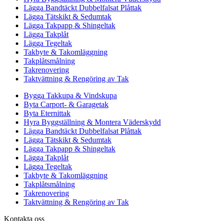
Lägga Bandtäckt Dubbelfalsat Plåttak
Lägga Tätskikt & Sedumtak
Lägga Takpapp & Shingeltak
Lägga Takplåt
Lägga Tegeltak
Takbyte & Takomläggning
Takplåtsmålning
Takrenovering
Taktvättning & Rengöring av Tak
Bygga Takkupa & Vindskupa
Byta Carport- & Garagetak
Byta Eternittak
Hyra Byggställning & Montera Väderskydd
Lägga Bandtäckt Dubbelfalsat Plåttak
Lägga Tätskikt & Sedumtak
Lägga Takpapp & Shingeltak
Lägga Takplåt
Lägga Tegeltak
Takbyte & Takomläggning
Takplåtsmålning
Takrenovering
Taktvättning & Rengöring av Tak
Kontakta oss