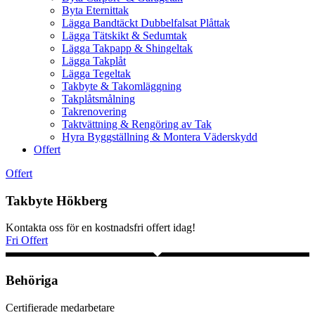
Byta Eternittak
Lägga Bandtäckt Dubbelfalsat Plåttak
Lägga Tätskikt & Sedumtak
Lägga Takpapp & Shingeltak
Lägga Takplåt
Lägga Tegeltak
Takbyte & Takomläggning
Takplåtsmålning
Takrenovering
Taktvättning & Rengöring av Tak
Hyra Byggställning & Montera Väderskydd
Offert
Offert
Takbyte Hökberg
Kontakta oss för en kostnadsfri offert idag!
Fri Offert
Behöriga
Certifierade medarbetare