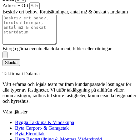
Adress + Ort
Beskriv ert behov, förutsättningar, antal m2 & önskat startdatum
Bifoga gärna eventuella dokument, bilder eller ritningar
Skicka
Takfirma i Dalarna
Vårt erfarna och lojala team tar fram kundanpassade lösningar för
alla typer av fastigheter. Vi utför takläggning på alltifrån villor,
sommarstugor, radhus till större fastigheter, kommersiella byggnader
och hyreshus.
Våra tjänster
Bygga Takkupa & Vindskupa
Byta Carport- & Garagetak
Byta Eternittak
Hyra Byggställning & Montera Väderskydd