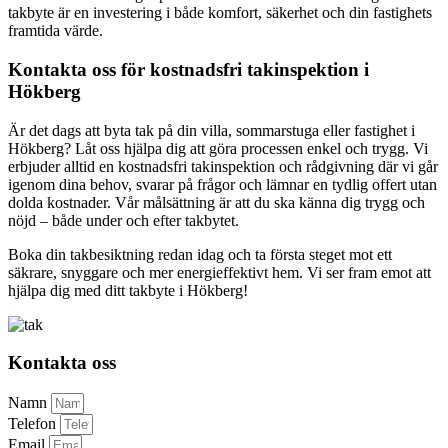
takbyte är en investering i både komfort, säkerhet och din fastighets
framtida värde.
Kontakta oss för kostnadsfri takinspektion i
Hökberg
Är det dags att byta tak på din villa, sommarstuga eller fastighet i
Hökberg? Låt oss hjälpa dig att göra processen enkel och trygg. Vi
erbjuder alltid en kostnadsfri takinspektion och rådgivning där vi går
igenom dina behov, svarar på frågor och lämnar en tydlig offert utan
dolda kostnader. Vår målsättning är att du ska känna dig trygg och
nöjd – både under och efter takbytet.
Boka din takbesiktning redan idag och ta första steget mot ett
säkrare, snyggare och mer energieffektivt hem. Vi ser fram emot att
hjälpa dig med ditt takbyte i Hökberg!
Kontakta oss
Namn
Telefon
Email