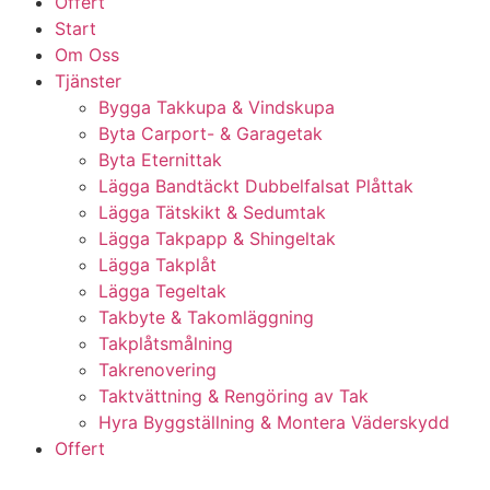
Offert
Start
Om Oss
Tjänster
Bygga Takkupa & Vindskupa
Byta Carport- & Garagetak
Byta Eternittak
Lägga Bandtäckt Dubbelfalsat Plåttak
Lägga Tätskikt & Sedumtak
Lägga Takpapp & Shingeltak
Lägga Takplåt
Lägga Tegeltak
Takbyte & Takomläggning
Takplåtsmålning
Takrenovering
Taktvättning & Rengöring av Tak
Hyra Byggställning & Montera Väderskydd
Offert