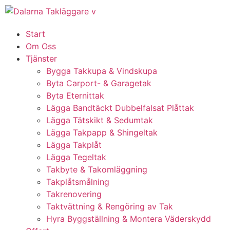
Start
Om Oss
Tjänster
Bygga Takkupa & Vindskupa
Byta Carport- & Garagetak
Byta Eternittak
Lägga Bandtäckt Dubbelfalsat Plåttak
Lägga Tätskikt & Sedumtak
Lägga Takpapp & Shingeltak
Lägga Takplåt
Lägga Tegeltak
Takbyte & Takomläggning
Takplåtsmålning
Takrenovering
Taktvättning & Rengöring av Tak
Hyra Byggställning & Montera Väderskydd