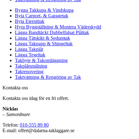
Bygga Takkupa & Vindskupa
Byta Carport- & Garagetak
Byta Eternittak
Hyra Byggställning & Montera Väderskydd
Lägga Bandtäckt Dubbelfalsat Plåttak
Lägga Tätskikt & Sedumtak
Lägga Takpapp & Shingeltak
Lägga Takplåt
Lägga Tegeltak
Takbyte & Takomläggning
Takplåtsmålning
Takrenovering
Taktvättning & Rengöring av Tak
Kontakta oss
Kontakta oss idag för en fri offert.
Nicklas
–
Samordnare
Telefon:
010-555 89 80
E-mail: offert@dalarna-taklaggare.se