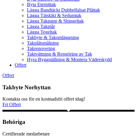
Byta Eternittak
Lägga Bandtäckt Dubbelfalsat Plåttak
Lägga Tätskikt & Sedumtak
Lägga Takpapp & Shingeltak
Lägga Takplåt
Lägga Tegeltak
Takbyte & Takomläggning
Takplåtsmålning
Takrenovering
Taktvättning & Rengöring av Tak
Hyra Byggställning & Montera Väderskydd
Offert
Offert
Takbyte Norhyttan
Kontakta oss för en kostnadsfri offert idag!
Fri Offert
Behöriga
Certifierade medarbetare