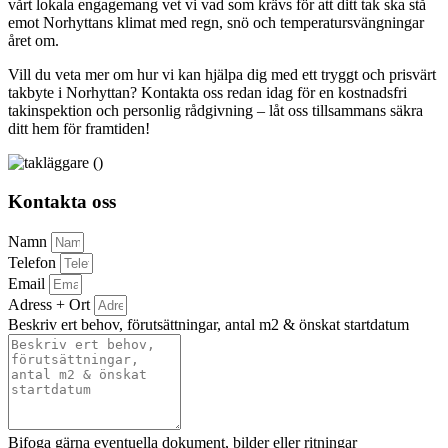
vårt lokala engagemang vet vi vad som krävs för att ditt tak ska stå
emot Norhyttans klimat med regn, snö och temperatursvängningar
året om.
Vill du veta mer om hur vi kan hjälpa dig med ett tryggt och prisvärt
takbyte i Norhyttan? Kontakta oss redan idag för en kostnadsfri
takinspektion och personlig rådgivning – låt oss tillsammans säkra
ditt hem för framtiden!
Kontakta oss
Namn
Telefon
Email
Adress + Ort
Beskriv ert behov, förutsättningar, antal m2 & önskat startdatum
Bifoga gärna eventuella dokument, bilder eller ritningar