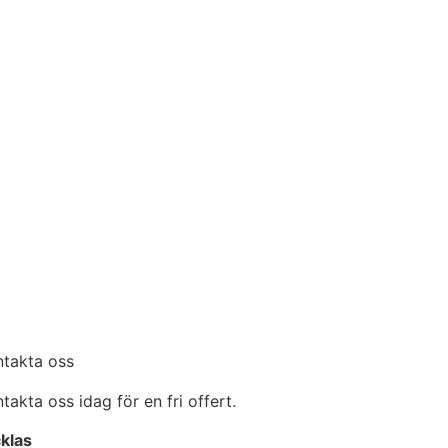
ntakta oss
takta oss idag för en fri offert.
klas