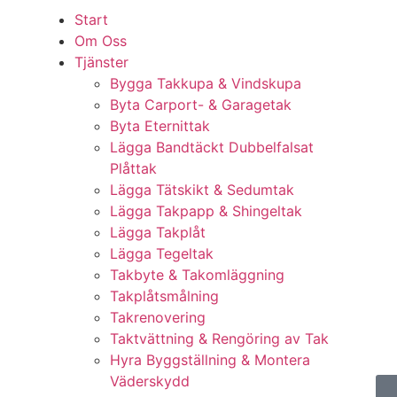
Start
Om Oss
Tjänster
Bygga Takkupa & Vindskupa
Byta Carport- & Garagetak
Byta Eternittak
Lägga Bandtäckt Dubbelfalsat
Plåttak
Lägga Tätskikt & Sedumtak
Lägga Takpapp & Shingeltak
Lägga Takplåt
Lägga Tegeltak
Takbyte & Takomläggning
Takplåtsmålning
Takrenovering
Taktvättning & Rengöring av Tak
Hyra Byggställning & Montera
Väderskydd