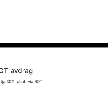
OT-avdrag
tja 30% rabatt via ROT