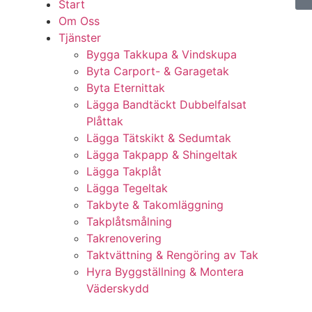
Start
Om Oss
Tjänster
Bygga Takkupa & Vindskupa
Byta Carport- & Garagetak
Byta Eternittak
Lägga Bandtäckt Dubbelfalsat
Plåttak
Lägga Tätskikt & Sedumtak
Lägga Takpapp & Shingeltak
Lägga Takplåt
Lägga Tegeltak
Takbyte & Takomläggning
Takplåtsmålning
Takrenovering
Taktvättning & Rengöring av Tak
Hyra Byggställning & Montera
Väderskydd