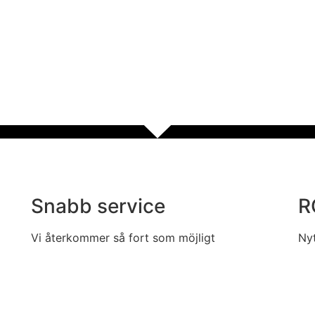
Snabb service
R
Vi återkommer så fort som möjligt
Nyt