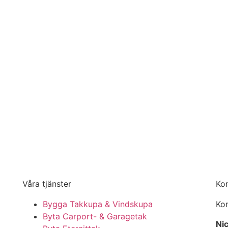
Våra tjänster
Ko
Bygga Takkupa & Vindskupa
Kon
Byta Carport- & Garagetak
Nic