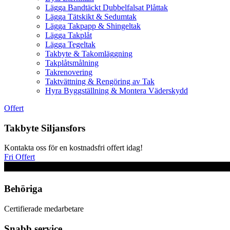
Lägga Bandtäckt Dubbelfalsat Plåttak
Lägga Tätskikt & Sedumtak
Lägga Takpapp & Shingeltak
Lägga Takplåt
Lägga Tegeltak
Takbyte & Takomläggning
Takplåtsmålning
Takrenovering
Taktvättning & Rengöring av Tak
Hyra Byggställning & Montera Väderskydd
Offert
Takbyte Siljansfors
Kontakta oss för en kostnadsfri offert idag!
Fri Offert
Behöriga
Certifierade medarbetare
Snabb service