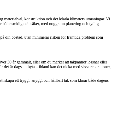
ng materialval, konstruktion och det lokala klimatets utmaningar. Vi
ss är både smidig och säker, med noggrann planering och tydlig
det på din bostad, utan minimerar risken för framtida problem som
 över 30 år gammalt, eller om du märker att takpannor lossnar eller
r det är dags att byta – ibland kan det räcka med vissa reparationer,
 att skapa ett tryggt, snyggt och hållbart tak som klarar både dagens