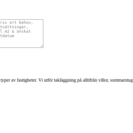
typer av fastigheter. Vi utför takläggning på alltifrån villor, sommarstug