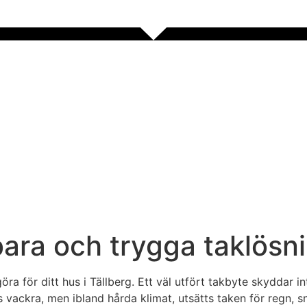
bara och trygga taklösni
öra för ditt hus i Tällberg. Ett väl utfört takbyte skyddar 
s vackra, men ibland hårda klimat, utsätts taken för regn, sn