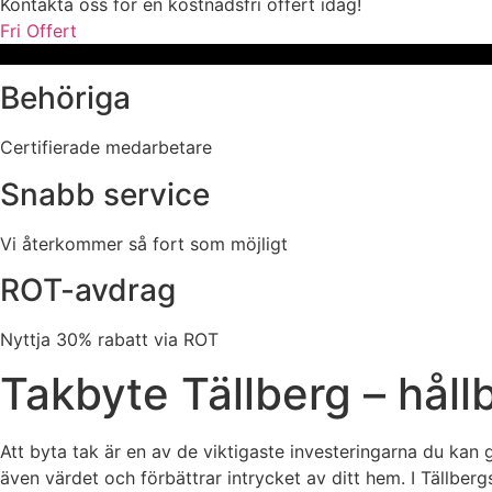
Kontakta oss för en kostnadsfri offert idag!
Fri Offert
Behöriga
Certifierade medarbetare
Snabb service
Vi återkommer så fort som möjligt
ROT-avdrag
Nyttja 30% rabatt via ROT
Takbyte Tällberg – håll
Att byta tak är en av de viktigaste investeringarna du kan g
även värdet och förbättrar intrycket av ditt hem. I Tällberg