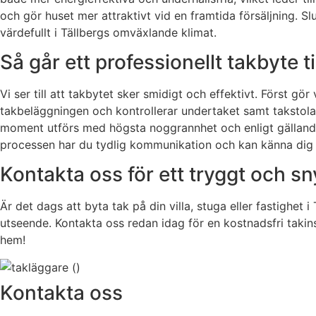
och gör huset mer attraktivt vid en framtida försäljning. Sl
värdefullt i Tällbergs omväxlande klimat.
Så går ett professionellt takbyte ti
Vi ser till att takbytet sker smidigt och effektivt. Först g
takbeläggningen och kontrollerar undertaket samt takstolar
moment utförs med högsta noggrannhet och enligt gällande 
processen har du tydlig kommunikation och kan känna dig t
Kontakta oss för ett tryggt och sn
Är det dags att byta tak på din villa, stuga eller fastighet i
utseende. Kontakta oss redan idag för en kostnadsfri takinsp
hem!
Kontakta oss