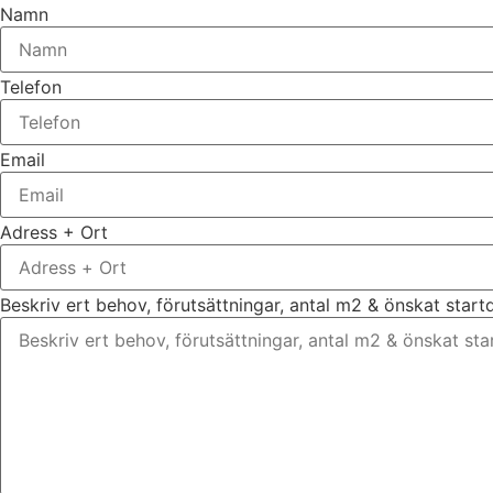
Namn
Telefon
Email
Adress + Ort
Beskriv ert behov, förutsättningar, antal m2 & önskat star