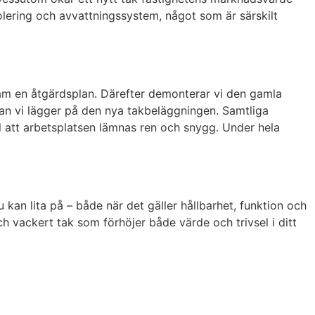
isolering och avvattningssystem, något som är särskilt
 fram en åtgärdsplan. Därefter demonterar vi den gamla
nan vi lägger på den nya takbeläggningen. Samtliga
l att arbetsplatsen lämnas ren och snygg. Under hela
du kan lita på – både när det gäller hållbarhet, funktion och
ch vackert tak som förhöjer både värde och trivsel i ditt