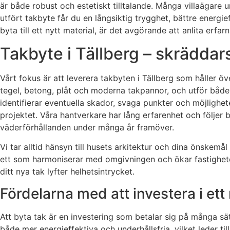
är både robust och estetiskt tilltalande. Många villaägare 
utfört takbyte får du en långsiktig trygghet, bättre energief
byta till ett nytt material, är det avgörande att anlita erf
Takbyte i Tällberg – skräddars
Vårt fokus är att leverera takbyten i Tällberg som håller ö
tegel, betong, plåt och moderna takpannor, och utför både 
identifierar eventuella skador, svaga punkter och möjligheter
projektet. Våra hantverkare har lång erfarenhet och följer b
väderförhållanden under många år framöver.
Vi tar alltid hänsyn till husets arkitektur och dina önskemå
ett som harmoniserar med omgivningen och ökar fastighetens 
ditt nya tak lyfter helhetsintrycket.
Fördelarna med att investera i ett 
Att byta tak är en investering som betalar sig på många sä
både mer energieffektiva och underhållsfria, vilket leder 