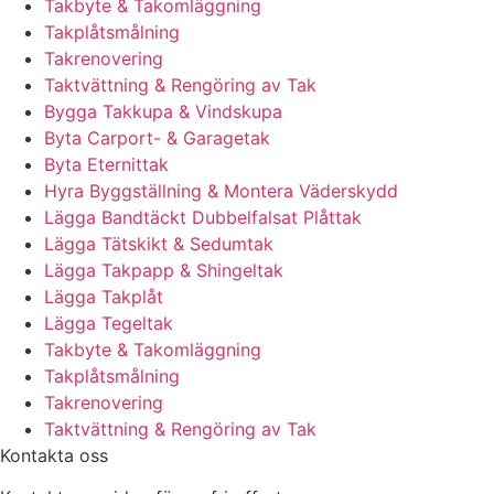
Takbyte & Takomläggning
Takplåtsmålning
Takrenovering
Taktvättning & Rengöring av Tak
Bygga Takkupa & Vindskupa
Byta Carport- & Garagetak
Byta Eternittak
Hyra Byggställning & Montera Väderskydd
Lägga Bandtäckt Dubbelfalsat Plåttak
Lägga Tätskikt & Sedumtak
Lägga Takpapp & Shingeltak
Lägga Takplåt
Lägga Tegeltak
Takbyte & Takomläggning
Takplåtsmålning
Takrenovering
Taktvättning & Rengöring av Tak
Kontakta oss