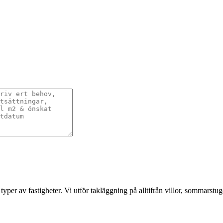
typer av fastigheter. Vi utför takläggning på alltifrån villor, sommarstug