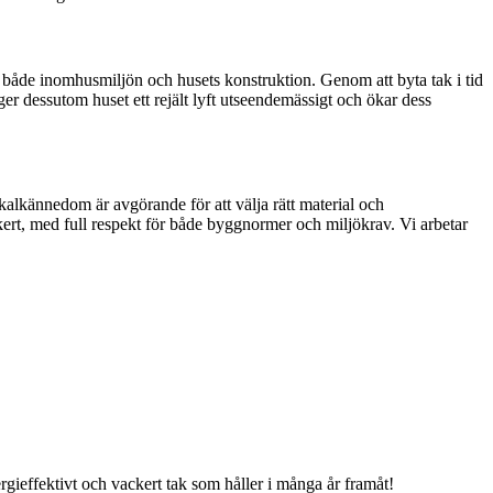
 både inomhusmiljön och husets konstruktion. Genom att byta tak i tid
er dessutom huset ett rejält lyft utseendemässigt och ökar dess
kalkännedom är avgörande för att välja rätt material och
äkert, med full respekt för både byggnormer och miljökrav. Vi arbetar
ergieffektivt och vackert tak som håller i många år framåt!