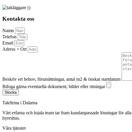
Kontakta oss
Namn
Telefon
Email
Adress + Ort
Beskriv ert behov, förutsättningar, antal m2 & önskat startdatum
Bifoga gärna eventuella dokument, bilder eller ritningar
Skicka
Takfirma i Dalarna
Vårt erfarna och lojala team tar fram kundanpassade lösningar för alla 
hyreshus.
Våra tjänster