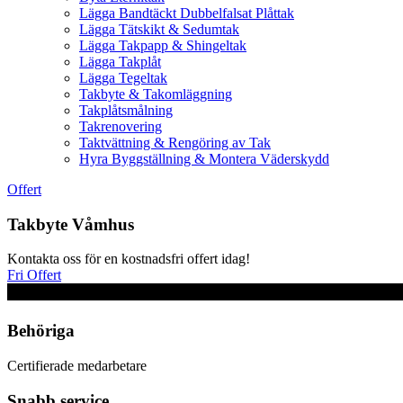
Lägga Bandtäckt Dubbelfalsat Plåttak
Lägga Tätskikt & Sedumtak
Lägga Takpapp & Shingeltak
Lägga Takplåt
Lägga Tegeltak
Takbyte & Takomläggning
Takplåtsmålning
Takrenovering
Taktvättning & Rengöring av Tak
Hyra Byggställning & Montera Väderskydd
Offert
Takbyte Våmhus
Kontakta oss för en kostnadsfri offert idag!
Fri Offert
Behöriga
Certifierade medarbetare
Snabb service