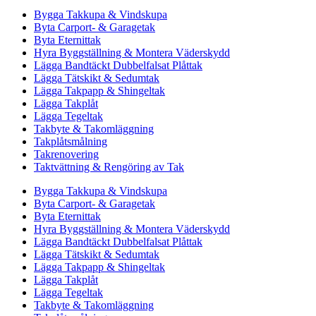
Bygga Takkupa & Vindskupa
Byta Carport- & Garagetak
Byta Eternittak
Hyra Byggställning & Montera Väderskydd
Lägga Bandtäckt Dubbelfalsat Plåttak
Lägga Tätskikt & Sedumtak
Lägga Takpapp & Shingeltak
Lägga Takplåt
Lägga Tegeltak
Takbyte & Takomläggning
Takplåtsmålning
Takrenovering
Taktvättning & Rengöring av Tak
Bygga Takkupa & Vindskupa
Byta Carport- & Garagetak
Byta Eternittak
Hyra Byggställning & Montera Väderskydd
Lägga Bandtäckt Dubbelfalsat Plåttak
Lägga Tätskikt & Sedumtak
Lägga Takpapp & Shingeltak
Lägga Takplåt
Lägga Tegeltak
Takbyte & Takomläggning