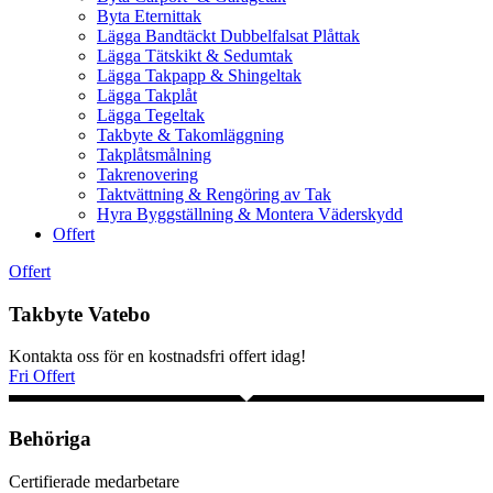
Byta Eternittak
Lägga Bandtäckt Dubbelfalsat Plåttak
Lägga Tätskikt & Sedumtak
Lägga Takpapp & Shingeltak
Lägga Takplåt
Lägga Tegeltak
Takbyte & Takomläggning
Takplåtsmålning
Takrenovering
Taktvättning & Rengöring av Tak
Hyra Byggställning & Montera Väderskydd
Offert
Offert
Takbyte Vatebo
Kontakta oss för en kostnadsfri offert idag!
Fri Offert
Behöriga
Certifierade medarbetare