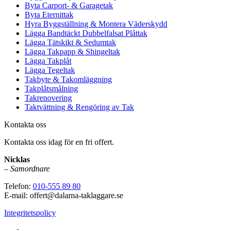
Byta Carport- & Garagetak
Byta Eternittak
Hyra Byggställning & Montera Väderskydd
Lägga Bandtäckt Dubbelfalsat Plåttak
Lägga Tätskikt & Sedumtak
Lägga Takpapp & Shingeltak
Lägga Takplåt
Lägga Tegeltak
Takbyte & Takomläggning
Takplåtsmålning
Takrenovering
Taktvättning & Rengöring av Tak
Kontakta oss
Kontakta oss idag för en fri offert.
Nicklas
–
Samordnare
Telefon:
010-555 89 80
E-mail: offert@dalarna-taklaggare.se
Integritetspolicy