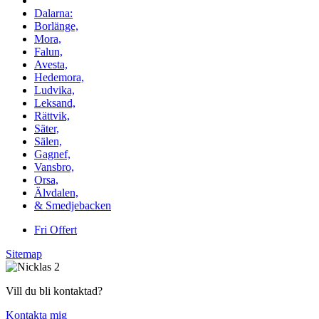
Vi utför arbeten i hela
Dalarna:
Borlänge,
Mora,
Falun,
Avesta,
Hedemora,
Ludvika,
Leksand,
Rättvik,
Säter,
Sälen,
Gagnef,
Vansbro,
Orsa,
Älvdalen,
& Smedjebacken
Fri Offert
Sitemap
Vill du bli kontaktad?
Kontakta mig