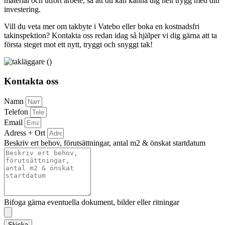
material och utfört arbete, så att du kan känna dig helt trygg med din
investering.
Vill du veta mer om takbyte i Vatebo eller boka en kostnadsfri
takinspektion? Kontakta oss redan idag så hjälper vi dig gärna att ta
första steget mot ett nytt, tryggt och snyggt tak!
Kontakta oss
Namn
Telefon
Email
Adress + Ort
Beskriv ert behov, förutsättningar, antal m2 & önskat startdatum
Bifoga gärna eventuella dokument, bilder eller ritningar
Skicka