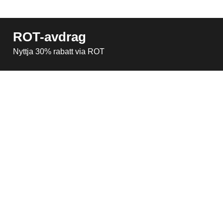
ROT-avdrag
Nyttja 30% rabatt via ROT