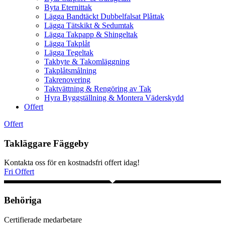
Byta Eternittak
Lägga Bandtäckt Dubbelfalsat Plåttak
Lägga Tätskikt & Sedumtak
Lägga Takpapp & Shingeltak
Lägga Takplåt
Lägga Tegeltak
Takbyte & Takomläggning
Takplåtsmålning
Takrenovering
Taktvättning & Rengöring av Tak
Hyra Byggställning & Montera Väderskydd
Offert
Offert
Takläggare Fäggeby
Kontakta oss för en kostnadsfri offert idag!
Fri Offert
Behöriga
Certifierade medarbetare