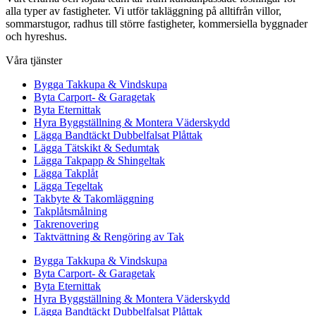
alla typer av fastigheter. Vi utför takläggning på alltifrån villor,
sommarstugor, radhus till större fastigheter, kommersiella byggnader
och hyreshus.
Våra tjänster
Bygga Takkupa & Vindskupa
Byta Carport- & Garagetak
Byta Eternittak
Hyra Byggställning & Montera Väderskydd
Lägga Bandtäckt Dubbelfalsat Plåttak
Lägga Tätskikt & Sedumtak
Lägga Takpapp & Shingeltak
Lägga Takplåt
Lägga Tegeltak
Takbyte & Takomläggning
Takplåtsmålning
Takrenovering
Taktvättning & Rengöring av Tak
Bygga Takkupa & Vindskupa
Byta Carport- & Garagetak
Byta Eternittak
Hyra Byggställning & Montera Väderskydd
Lägga Bandtäckt Dubbelfalsat Plåttak