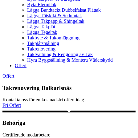
Byta Eternittak
Lägga Bandtäckt Dubbelfalsat Plåttak
Lägga Tätskikt & Sedumtak
Lägga Takpapp & Shingeltak
Lägga Takplåt
Lägga Tegeltak
Takbyte & Takomläggning
Takplåtsmålning
Takrenovering
Taktvättning & Rengöring av Tak
Hyra Byggställning & Montera Väderskydd
Offert
Offert
Takrenovering Dalkarlsnäs
Kontakta oss för en kostnadsfri offert idag!
Fri Offert
Behöriga
Certifierade medarbetare