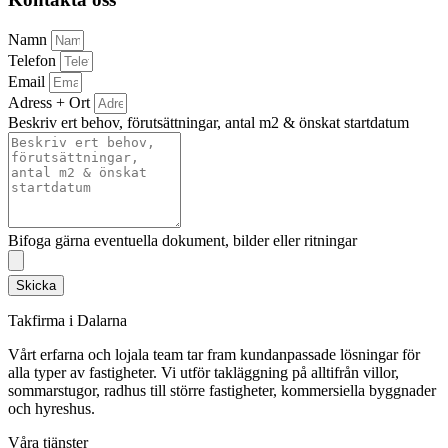
Namn
Telefon
Email
Adress + Ort
Beskriv ert behov, förutsättningar, antal m2 & önskat startdatum
Bifoga gärna eventuella dokument, bilder eller ritningar
Skicka
Takfirma i Dalarna
Vårt erfarna och lojala team tar fram kundanpassade lösningar för
alla typer av fastigheter. Vi utför takläggning på alltifrån villor,
sommarstugor, radhus till större fastigheter, kommersiella byggnader
och hyreshus.
Våra tjänster