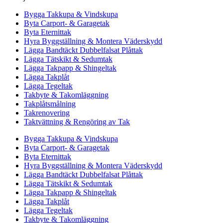
Bygga Takkupa & Vindskupa
Byta Carport- & Garagetak
Byta Eternittak
Hyra Byggställning & Montera Väderskydd
Lägga Bandtäckt Dubbelfalsat Plåttak
Lägga Tätskikt & Sedumtak
Lägga Takpapp & Shingeltak
Lägga Takplåt
Lägga Tegeltak
Takbyte & Takomläggning
Takplåtsmålning
Takrenovering
Taktvättning & Rengöring av Tak
Bygga Takkupa & Vindskupa
Byta Carport- & Garagetak
Byta Eternittak
Hyra Byggställning & Montera Väderskydd
Lägga Bandtäckt Dubbelfalsat Plåttak
Lägga Tätskikt & Sedumtak
Lägga Takpapp & Shingeltak
Lägga Takplåt
Lägga Tegeltak
Takbyte & Takomläggning