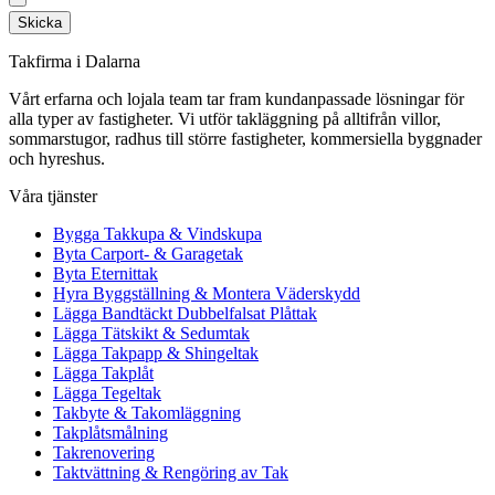
Skicka
Takfirma i Dalarna
Vårt erfarna och lojala team tar fram kundanpassade lösningar för
alla typer av fastigheter. Vi utför takläggning på alltifrån villor,
sommarstugor, radhus till större fastigheter, kommersiella byggnader
och hyreshus.
Våra tjänster
Bygga Takkupa & Vindskupa
Byta Carport- & Garagetak
Byta Eternittak
Hyra Byggställning & Montera Väderskydd
Lägga Bandtäckt Dubbelfalsat Plåttak
Lägga Tätskikt & Sedumtak
Lägga Takpapp & Shingeltak
Lägga Takplåt
Lägga Tegeltak
Takbyte & Takomläggning
Takplåtsmålning
Takrenovering
Taktvättning & Rengöring av Tak