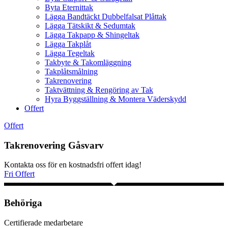
Byta Eternittak
Lägga Bandtäckt Dubbelfalsat Plåttak
Lägga Tätskikt & Sedumtak
Lägga Takpapp & Shingeltak
Lägga Takplåt
Lägga Tegeltak
Takbyte & Takomläggning
Takplåtsmålning
Takrenovering
Taktvättning & Rengöring av Tak
Hyra Byggställning & Montera Väderskydd
Offert
Offert
Takrenovering Gåsvarv
Kontakta oss för en kostnadsfri offert idag!
Fri Offert
Behöriga
Certifierade medarbetare