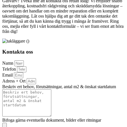
Gåsvarv? Tveka inte att kontakta oss redan idag! Vi erbjuder snabb
återkoppling, kostnadsfri rådgivning och skräddarsydda lösningar –
oavsett om det handlar om en mindre reparation eller en komplett
takomläggning. Låt oss hjälpa dig att ge ditt tak den omtanke det
förtjänar, så att du kan känna dig trygg i många år framöver. Ring
oss, mejla eller fyll i vårt kontaktformulär – vi ser fram emot att höra
från dig!
Kontakta oss
Namn
Telefon
Email
Adress + Ort
Beskriv ert behov, förutsättningar, antal m2 & önskat startdatum
Bifoga gärna eventuella dokument, bilder eller ritningar