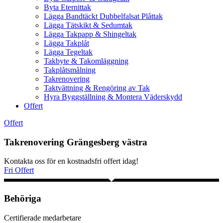
Byta Eternittak
Lägga Bandtäckt Dubbelfalsat Plåttak
Lägga Tätskikt & Sedumtak
Lägga Takpapp & Shingeltak
Lägga Takplåt
Lägga Tegeltak
Takbyte & Takomläggning
Takplåtsmålning
Takrenovering
Taktvättning & Rengöring av Tak
Hyra Byggställning & Montera Väderskydd
Offert
Offert
Takrenovering Grängesberg västra
Kontakta oss för en kostnadsfri offert idag!
Fri Offert
Behöriga
Certifierade medarbetare