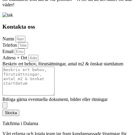
väder!
Kontakta oss
Namn
Telefon
Email
Adress + Ort
Beskriv ert behov, förutsättningar, antal m2 & önskat startdatum
Bifoga gärna eventuella dokument, bilder eller ritningar
Skicka
Takfirma i Dalarna
Vårt erfarna och lojala team tar fram kundanpassade lösningar för