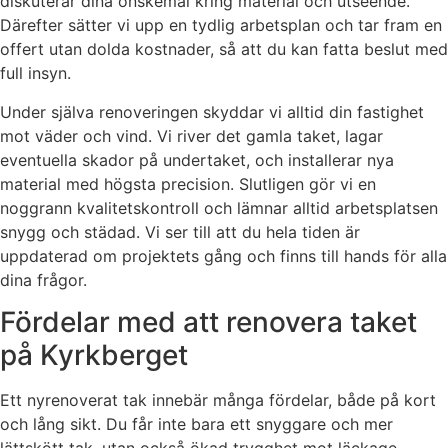
diskuterar dina önskemål kring material och utseende.
Därefter sätter vi upp en tydlig arbetsplan och tar fram en
offert utan dolda kostnader, så att du kan fatta beslut med
full insyn.
Under själva renoveringen skyddar vi alltid din fastighet
mot väder och vind. Vi river det gamla taket, lagar
eventuella skador på undertaket, och installerar nya
material med högsta precision. Slutligen gör vi en
noggrann kvalitetskontroll och lämnar alltid arbetsplatsen
snygg och städad. Vi ser till att du hela tiden är
uppdaterad om projektets gång och finns till hands för alla
dina frågor.
Fördelar med att renovera taket
på Kyrkberget
Ett nyrenoverat tak innebär många fördelar, både på kort
och lång sikt. Du får inte bara ett snyggare och mer