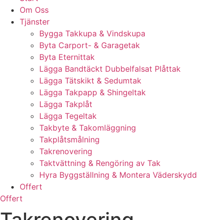
Om Oss
Tjänster
Bygga Takkupa & Vindskupa
Byta Carport- & Garagetak
Byta Eternittak
Lägga Bandtäckt Dubbelfalsat Plåttak
Lägga Tätskikt & Sedumtak
Lägga Takpapp & Shingeltak
Lägga Takplåt
Lägga Tegeltak
Takbyte & Takomläggning
Takplåtsmålning
Takrenovering
Taktvättning & Rengöring av Tak
Hyra Byggställning & Montera Väderskydd
Offert
Offert
Takrenovering