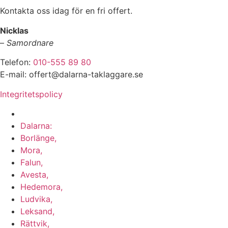
Kontakta oss idag för en fri offert.
Nicklas
–
Samordnare
Telefon:
010-555 89 80
E-mail: offert@dalarna-taklaggare.se
Integritetspolicy
Vi utför arbeten i hela
Dalarna:
Borlänge,
Mora,
Falun,
Avesta,
Hedemora,
Ludvika,
Leksand,
Rättvik,