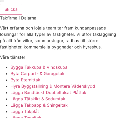
Skicka
Takfirma i Dalarna
Vårt erfarna och lojala team tar fram kundanpassade
lösningar för alla typer av fastigheter. Vi utför takläggning
på alltifrån villor, sommarstugor, radhus till större
fastigheter, kommersiella byggnader och hyreshus.
Våra tjänster
Bygga Takkupa & Vindskupa
Byta Carport- & Garagetak
Byta Eternittak
Hyra Byggställning & Montera Väderskydd
Lägga Bandtäckt Dubbelfalsat Plåttak
Lägga Tätskikt & Sedumtak
Lägga Takpapp & Shingeltak
Lägga Takplåt
Lägga Tegeltak