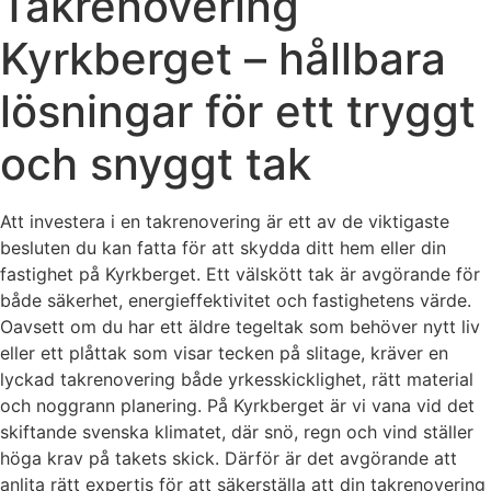
Takrenovering
Kyrkberget – hållbara
lösningar för ett tryggt
och snyggt tak
Att investera i en takrenovering är ett av de viktigaste
besluten du kan fatta för att skydda ditt hem eller din
fastighet på Kyrkberget. Ett välskött tak är avgörande för
både säkerhet, energieffektivitet och fastighetens värde.
Oavsett om du har ett äldre tegeltak som behöver nytt liv
eller ett plåttak som visar tecken på slitage, kräver en
lyckad takrenovering både yrkesskicklighet, rätt material
och noggrann planering. På Kyrkberget är vi vana vid det
skiftande svenska klimatet, där snö, regn och vind ställer
höga krav på takets skick. Därför är det avgörande att
anlita rätt expertis för att säkerställa att din takrenovering