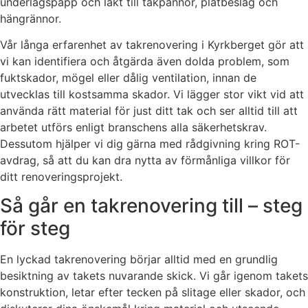
underlagspapp och läkt till takpannor, plåtbeslag och
hängrännor.
Vår långa erfarenhet av takrenovering i Kyrkberget gör att
vi kan identifiera och åtgärda även dolda problem, som
fuktskador, mögel eller dålig ventilation, innan de
utvecklas till kostsamma skador. Vi lägger stor vikt vid att
använda rätt material för just ditt tak och ser alltid till att
arbetet utförs enligt branschens alla säkerhetskrav.
Dessutom hjälper vi dig gärna med rådgivning kring ROT-
avdrag, så att du kan dra nytta av förmånliga villkor för
ditt renoveringsprojekt.
Så går en takrenovering till – steg
för steg
En lyckad takrenovering börjar alltid med en grundlig
besiktning av takets nuvarande skick. Vi går igenom takets
konstruktion, letar efter tecken på slitage eller skador, och