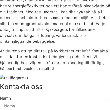
lättskött tak, utan också ökad trygghet mot läckage,
bättre energieffektivitet och ett högre försäljningsvärde på
din fastighet. Med rätt underhåll kan ditt nya tak hålla i
decennier och bidra till en sundare boendemiljö. Vi arbetar
alltid med noggrant utvalda material och ser till att varje
detalj är anpassad efter Kyrkbergets förhållanden –
oavsett om det gäller lutning, väderstreck eller
omkringliggande bebyggelse.
Är du redo att ge ditt tak på Kyrkberget ett lyft? Kontakta
oss idag för en kostnadsfri rådgivning och offert. Vi
hjälper dig hela vägen – från första planering till färdigt,
hållbart och vackert resultat!
Kontakta oss
Namn