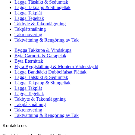
Lägga Tätskikt & Sedumtak
Lägga Takpapp & Shingeltak
Lägga Takplåt
Lägga Tegeltak
Takbyte & Takomläggning
Takplåtsmålning
Takrenovering
Taktvättning & Rengöring av Tak
Bygga Takkupa & Vindskupa
Byta Carport- & Garagetak
Byta Eternittak
Hyra Byggställning & Montera Väderskydd
Lägga Bandtäckt Dubbelfalsat Plåttak
Lägga Tätskikt & Sedumtak
Lägga Takpapp & Shingeltak
Lägga Takplåt
Lägga Tegeltak
Takbyte & Takomläggning
Takplåtsmålning
Takrenovering
Taktvättning & Rengöring av Tak
Kontakta oss