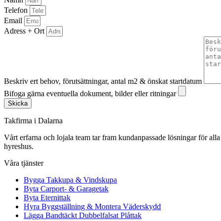
Telefon
Email
Adress + Ort
Beskriv ert behov, förutsättningar, antal m2 & önskat startdatum
Bifoga gärna eventuella dokument, bilder eller ritningar
Skicka
Takfirma i Dalarna
Vårt erfarna och lojala team tar fram kundanpassade lösningar för alla 
hyreshus.
Våra tjänster
Bygga Takkupa & Vindskupa
Byta Carport- & Garagetak
Byta Eternittak
Hyra Byggställning & Montera Väderskydd
Lägga Bandtäckt Dubbelfalsat Plåttak