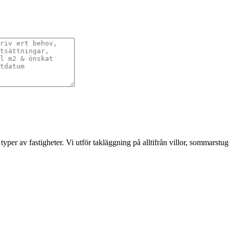
typer av fastigheter. Vi utför takläggning på alltifrån villor, sommarstug