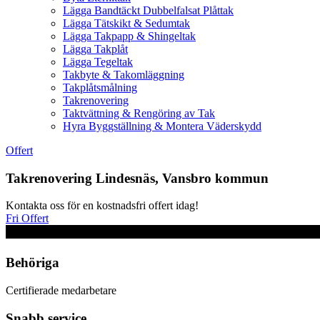
Lägga Bandtäckt Dubbelfalsat Plåttak
Lägga Tätskikt & Sedumtak
Lägga Takpapp & Shingeltak
Lägga Takplåt
Lägga Tegeltak
Takbyte & Takomläggning
Takplåtsmålning
Takrenovering
Taktvättning & Rengöring av Tak
Hyra Byggställning & Montera Väderskydd
Offert
Takrenovering Lindesnäs, Vansbro kommun
Kontakta oss för en kostnadsfri offert idag!
Fri Offert
Behöriga
Certifierade medarbetare
Snabb service