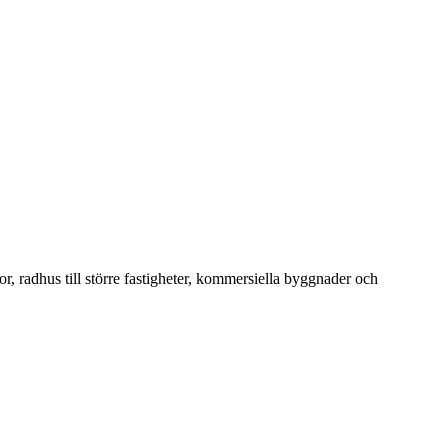
or, radhus till större fastigheter, kommersiella byggnader och