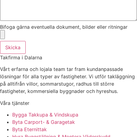
Bifoga gärna eventuella dokument, bilder eller ritningar
Skicka
Takfirma i Dalarna
Vårt erfarna och lojala team tar fram kundanpassade
lösningar för alla typer av fastigheter. Vi utför takläggning
på alltifrån villor, sommarstugor, radhus till större
fastigheter, kommersiella byggnader och hyreshus.
Våra tjänster
Bygga Takkupa & Vindskupa
Byta Carport- & Garagetak
Byta Eternittak
Hyra Byggställning & Montera Väderskydd