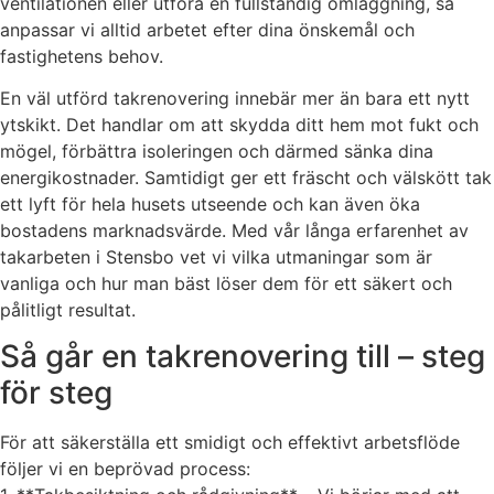
ventilationen eller utföra en fullständig omläggning, så
anpassar vi alltid arbetet efter dina önskemål och
fastighetens behov.
En väl utförd takrenovering innebär mer än bara ett nytt
ytskikt. Det handlar om att skydda ditt hem mot fukt och
mögel, förbättra isoleringen och därmed sänka dina
energikostnader. Samtidigt ger ett fräscht och välskött tak
ett lyft för hela husets utseende och kan även öka
bostadens marknadsvärde. Med vår långa erfarenhet av
takarbeten i Stensbo vet vi vilka utmaningar som är
vanliga och hur man bäst löser dem för ett säkert och
pålitligt resultat.
Så går en takrenovering till – steg
för steg
För att säkerställa ett smidigt och effektivt arbetsflöde
följer vi en beprövad process: