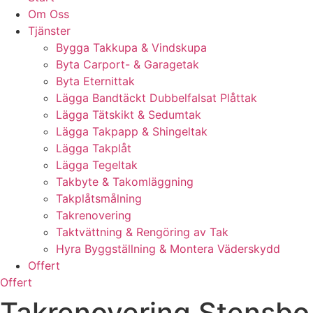
Om Oss
Tjänster
Bygga Takkupa & Vindskupa
Byta Carport- & Garagetak
Byta Eternittak
Lägga Bandtäckt Dubbelfalsat Plåttak
Lägga Tätskikt & Sedumtak
Lägga Takpapp & Shingeltak
Lägga Takplåt
Lägga Tegeltak
Takbyte & Takomläggning
Takplåtsmålning
Takrenovering
Taktvättning & Rengöring av Tak
Hyra Byggställning & Montera Väderskydd
Offert
Offert
Takrenovering Stensbo