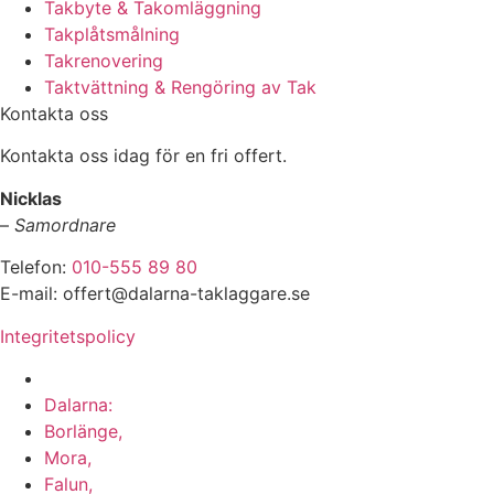
Takbyte & Takomläggning
Takplåtsmålning
Takrenovering
Taktvättning & Rengöring av Tak
Kontakta oss
Kontakta oss idag för en fri offert.
Nicklas
–
Samordnare
Telefon:
010-555 89 80
E-mail: offert@dalarna-taklaggare.se
Integritetspolicy
Vi utför arbeten i hela
Dalarna:
Borlänge,
Mora,
Falun,