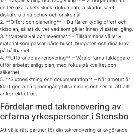
1. **Takbesiktning och rådgivning** – Vi börjar med att
undersöka takets skick, dokumentera skador samt
diskutera dina behov och önskemål.
2. **Offert och planering** – Du får en tydlig offert och
tidsplan, så att du vet vad som gäller innan vi sätter igång.
3. **Materialval och leverans** – Tillsammans väljer vi
material som passar både huset, budgeten och dina krav
på hållbarhet.
4. **Utförande av renovering** – Våra erfarna takläggare
utför arbetet enligt plan, med fokus på kvalitet och
säkerhet.
5. **Slutbesiktning och dokumentation** – När arbetet är
klart gör vi en genomgång tillsammans och ser till att allt
är korrekt utfört.
Fördelar med takrenovering av
erfarna yrkespersoner i Stensbo
Att välja rätt partner för din takrenovering är avgörande