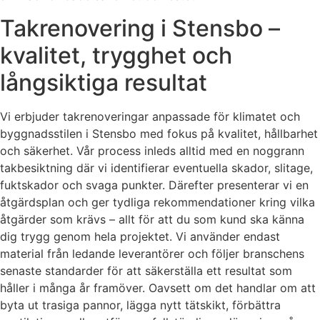
Takrenovering i Stensbo –
kvalitet, trygghet och
långsiktiga resultat
Vi erbjuder takrenoveringar anpassade för klimatet och
byggnadsstilen i Stensbo med fokus på kvalitet, hållbarhet
och säkerhet. Vår process inleds alltid med en noggrann
takbesiktning där vi identifierar eventuella skador, slitage,
fuktskador och svaga punkter. Därefter presenterar vi en
åtgärdsplan och ger tydliga rekommendationer kring vilka
åtgärder som krävs – allt för att du som kund ska känna
dig trygg genom hela projektet. Vi använder endast
material från ledande leverantörer och följer branschens
senaste standarder för att säkerställa ett resultat som
håller i många år framöver. Oavsett om det handlar om att
byta ut trasiga pannor, lägga nytt tätskikt, förbättra