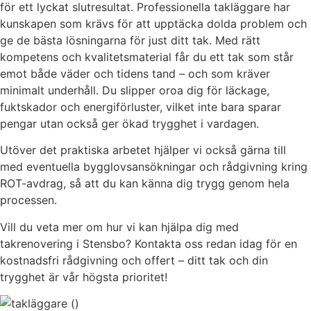
för ett lyckat slutresultat. Professionella takläggare har
kunskapen som krävs för att upptäcka dolda problem och
ge de bästa lösningarna för just ditt tak. Med rätt
kompetens och kvalitetsmaterial får du ett tak som står
emot både väder och tidens tand – och som kräver
minimalt underhåll. Du slipper oroa dig för läckage,
fuktskador och energiförluster, vilket inte bara sparar
pengar utan också ger ökad trygghet i vardagen.
Utöver det praktiska arbetet hjälper vi också gärna till
med eventuella bygglovsansökningar och rådgivning kring
ROT-avdrag, så att du kan känna dig trygg genom hela
processen.
Vill du veta mer om hur vi kan hjälpa dig med
takrenovering i Stensbo? Kontakta oss redan idag för en
kostnadsfri rådgivning och offert – ditt tak och din
trygghet är vår högsta prioritet!